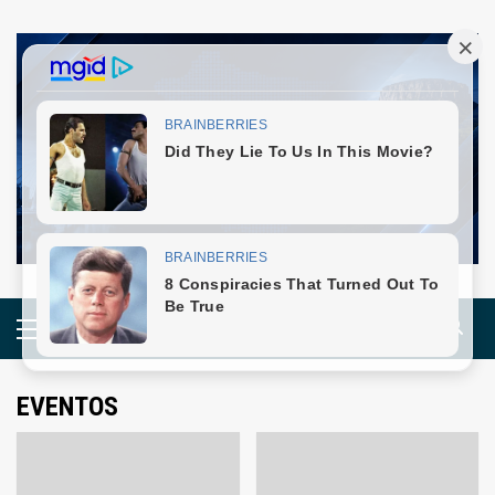
Skip
to
content
Primary
Menu
EVENTOS