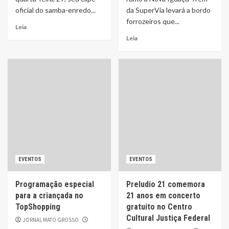
oficial do samba-enredo...
da SuperVia levará a bordo
forrozeiros que...
Leia
Leia
EVENTOS
EVENTOS
Programação especial
Preludio 21 comemora
para a criançada no
21 anos em concerto
TopShopping
gratuito no Centro
Cultural Justiça Federal
JORNAL MATO GROSSO