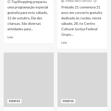
JORNAL MATO GROSSO
O TopShopping preparou
uma programação especial
Preludio 21 comemora 21
gratuita para este sábado,
anos em concerto gratuito
12 de outubro, Dia das
dedicado às cordas, neste
crianças. São diversas
sábado, 28, no Centro
atividades para...
Cultural Justiça Federal
Grupo...
Leia
Leia
EVENTOS
EVENTOS