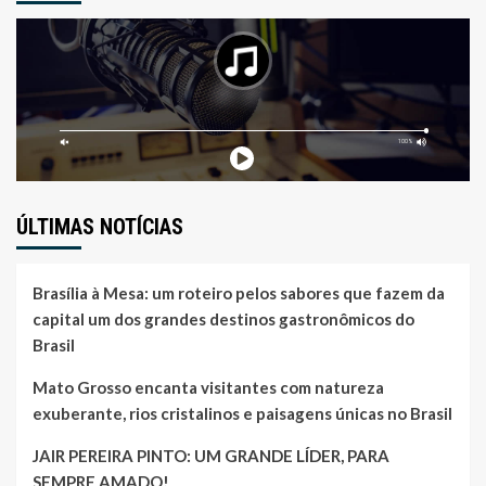
ÚLTIMAS NOTÍCIAS
Brasília à Mesa: um roteiro pelos sabores que fazem da
capital um dos grandes destinos gastronômicos do
Brasil
Mato Grosso encanta visitantes com natureza
exuberante, rios cristalinos e paisagens únicas no Brasil
JAIR PEREIRA PINTO: UM GRANDE LÍDER, PARA
SEMPRE AMADO!