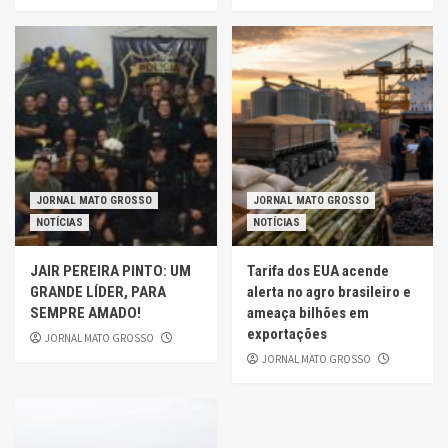
JORNAL MATO GROSSO
JORNAL MATO GROSSO
NOTÍCIAS
NOTÍCIAS
JAIR PEREIRA PINTO: UM
Tarifa dos EUA acende
GRANDE LÍDER, PARA
alerta no agro brasileiro e
SEMPRE AMADO!
ameaça bilhões em
exportações
JORNAL MATO GROSSO
JORNAL MATO GROSSO