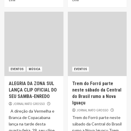
EVENTOS
MÚSICA
EVENTOS
ALEGRIA DA ZONA SUL
Trem do Forró parte
LANÇA CLIP OFICIAL DO
neste sábado da Central
SEU SAMBA-ENREDO
do Brasil rumo a Nova
Iguaçu
JORNAL MATO GROSSO
JORNAL MATO GROSSO
A direção da Vermelha e
Branca de Copacabana
Trem do Forró parte neste
lança na tarde desta
sábado da Central do Brasil
quarta-feira, 29, seu clipe
rumo a Nova Iguaçu Trem