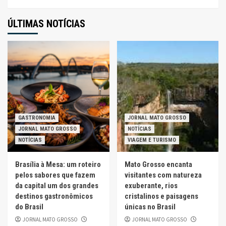
ÚLTIMAS NOTÍCIAS
GASTRONOMIA
JORNAL MATO GROSSO
JORNAL MATO GROSSO
NOTÍCIAS
NOTÍCIAS
VIAGEM E TURISMO
Brasília à Mesa: um roteiro
Mato Grosso encanta
pelos sabores que fazem
visitantes com natureza
da capital um dos grandes
exuberante, rios
destinos gastronômicos
cristalinos e paisagens
do Brasil
únicas no Brasil
JORNAL MATO GROSSO
JORNAL MATO GROSSO