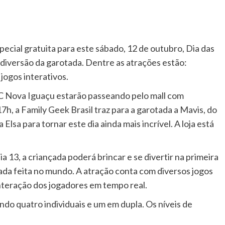
ial gratuita para este sábado, 12 de outubro, Dia das
e diversão da garotada. Dentre as atrações estão:
 jogos interativos.
SC Nova Iguaçu estarão passeando pelo mall com
17h, a Family Geek Brasil traz para a garotada a Mavis, do
Elsa para tornar este dia ainda mais incrível. A loja está
ia 13, a criançada poderá brincar e se divertir na primeira
da feita no mundo. A atração conta com diversos jogos
nteração dos jogadores em tempo real.
ndo quatro individuais e um em dupla. Os níveis de