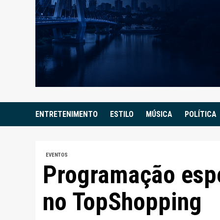
ENTRETENIMENTO
ESTILO
MÚSICA
POLÍTICA
EVENTOS
Programação espe
no TopShopping