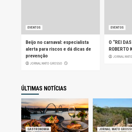
EVENTOS
EVENTOS
Beijo no carnaval: especialista
O “REI DA
alerta para riscos e dá dicas de
ROBERTO K
prevenção
JORNAL MAT
JORNAL MATO GROSSO
ÚLTIMAS NOTÍCIAS
GASTRONOMIA
JORNAL MATO GROSS