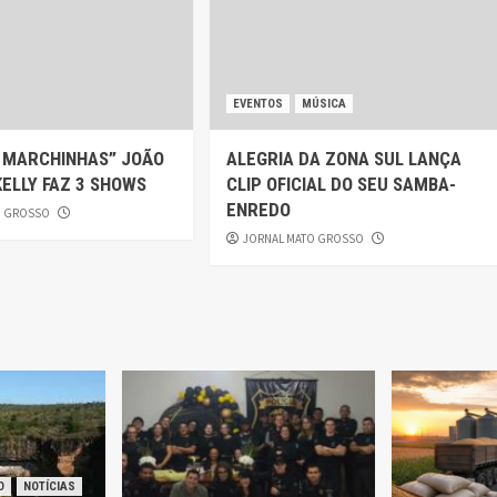
EVENTOS
MÚSICA
S MARCHINHAS” JOÃO
ALEGRIA DA ZONA SUL LANÇA
ELLY FAZ 3 SHOWS
CLIP OFICIAL DO SEU SAMBA-
ENREDO
O GROSSO
JORNAL MATO GROSSO
O
NOTÍCIAS