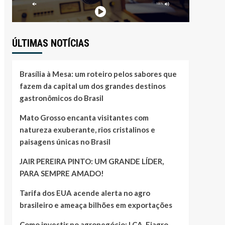
ÚLTIMAS NOTÍCIAS
Brasília à Mesa: um roteiro pelos sabores que
fazem da capital um dos grandes destinos
gastronômicos do Brasil
Mato Grosso encanta visitantes com
natureza exuberante, rios cristalinos e
paisagens únicas no Brasil
JAIR PEREIRA PINTO: UM GRANDE LÍDER,
PARA SEMPRE AMADO!
Tarifa dos EUA acende alerta no agro
brasileiro e ameaça bilhões em exportações
Como investir no agronegócio: LCA, Fiagro,