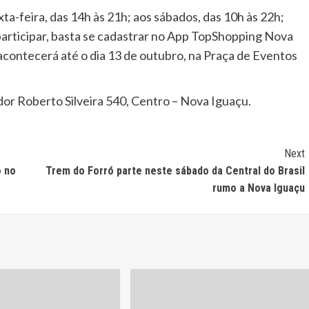
a-feira, das 14h às 21h; aos sábados, das 10h às 22h;
 participar, basta se cadastrar no App TopShopping Nova
acontecerá até o dia 13 de outubro, na Praça de Eventos
or Roberto Silveira 540, Centro – Nova Iguaçu.
Next
o no
Trem do Forró parte neste sábado da Central do Brasil
rumo a Nova Iguaçu