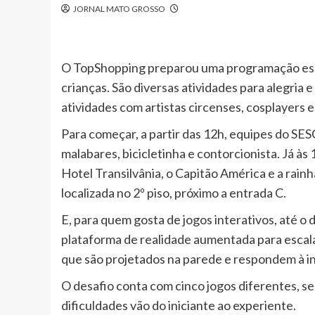
JORNAL MATO GROSSO
O TopShopping preparou uma programação espec
crianças. São diversas atividades para alegria 
atividades com artistas circenses, cosplayers e
Para começar, a partir das 12h, equipes do SE
malabares, bicicletinha e contorcionista. Já às 
Hotel Transilvânia, o Capitão América e a rainha 
localizada no 2º piso, próximo a entrada C.
E, para quem gosta de jogos interativos, até o d
plataforma de realidade aumentada para escala
que são projetados na parede e respondem à i
O desafio conta com cinco jogos diferentes, se
dificuldades vão do iniciante ao experiente.