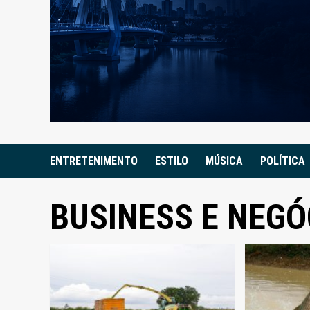
ENTRETENIMENTO
ESTILO
MÚSICA
POLÍTICA
BUSINESS E NEGÓ