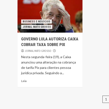
BUSINESS E NEGÓCIOS
JORNAL MATO GROSSO
GOVERNO LULA AUTORIZA CAIXA
COBRAR TAXA SOBRE PIX
JORNAL MATO GROSSO
Nesta segunda-feira (19), a Caixa
anunciou uma alteração na cobrança
de tarifa Pix para clientes pessoa
jurídica privada. Seguindo a...
Leia
N
1
po