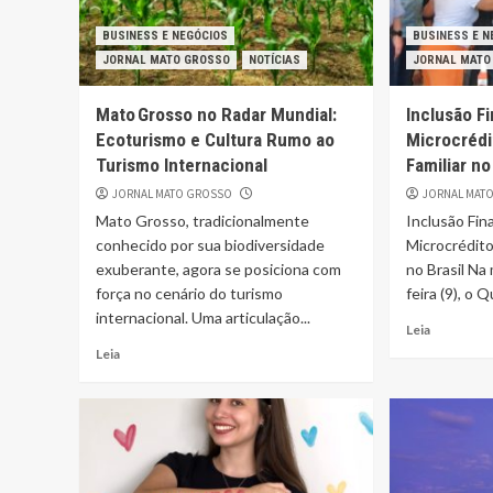
BUSINESS E NEGÓCIOS
BUSINESS E N
JORNAL MATO GROSSO
NOTÍCIAS
JORNAL MATO
Mato Grosso no Radar Mundial:
Inclusão F
Ecoturismo e Cultura Rumo ao
Microcrédi
Turismo Internacional
Familiar no
JORNAL MATO GROSSO
JORNAL MAT
Mato Grosso, tradicionalmente
Inclusão Fin
conhecido por sua biodiversidade
Microcrédito
exuberante, agora se posiciona com
no Brasil N
força no cenário do turismo
feira (9), o 
internacional. Uma articulação...
Leia
Leia