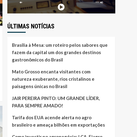
ÚLTIMAS NOTÍCIAS
Brasília à Mesa: um roteiro pelos sabores que
fazem da capital um dos grandes destinos
gastronômicos do Brasil
Mato Grosso encanta visitantes com
natureza exuberante, rios cristalinos e
paisagens únicas no Brasil
JAIR PEREIRA PINTO: UM GRANDE LÍDER,
PARA SEMPRE AMADO!
Tarifa dos EUA acende alerta no agro
brasileiro e ameaça bilhões em exportações
Como investir no agronegócio: LCA, Fiagro,