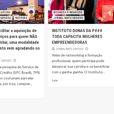
EGÓCIOS
BUSINESS E NEGÓCIOS
 GROSSO
NOTÍCIAS
JORNAL MATO GROSSO
ilitar a aquisição de
INSTITUTO DONAS DA P###
viços para quem NÃO
TODA CAPACITA MULHERES
ólar, uma modalidade
EMPREENDEDORAS
nto vem agradando os
JORNAL MATO GROSSO
Além de networking e formação
profissional: quem participa pode
O GROSSO
alavancar sua carreira e se beneficiar
 pesquisa do Serviço de
com o ganha-ganha. O Instituto...
Crédito (SPC Brasil), 79%
ros costumam parcelar
Leia
 por isso, comprar...