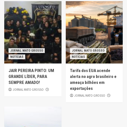
JORNAL MATO GROSSO
JORNAL MATO GROSSO
NOTÍCIAS
NOTÍCIAS
JAIR PEREIRA PINTO: UM
Tarifa dos EUA acende
GRANDE LÍDER, PARA
alerta no agro brasileiro e
SEMPRE AMADO!
ameaça bilhões em
exportações
JORNAL MATO GROSSO
JORNAL MATO GROSSO