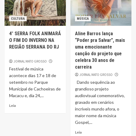
CULTURA
MÚSICA
4° SERRA FOLK ANIMARÁ
Aline Barros lança
O FIM DO INVERNO NA
“Poder pra Salvar”, mais
REGIÃO SERRANA DO RJ
uma emocionante
canção do projeto que
celebra 30 anos de
JORNAL MATO GROSSO
carreira
Festival de música
JORNAL MATO GROSSO
acontece dias 17 e 18 de
setembro no Parque
Dando sequência ao
Municipal de Cachoeiras de
grandioso projeto
Macacu e, dia 24,...
audiovisual comemorativo,
gravado em cenários
Leia
incríveis mundo afora, o
maior nome da música
Gospel,...
Leia