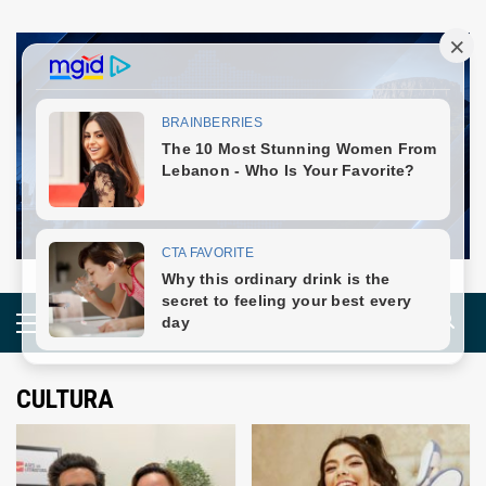
Skip
to
content
Primary
Menu
CULTURA