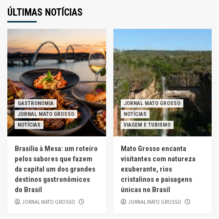
ÚLTIMAS NOTÍCIAS
GASTRONOMIA
JORNAL MATO GROSSO
JORNAL MATO GROSSO
NOTÍCIAS
NOTÍCIAS
VIAGEM E TURISMO
Brasília à Mesa: um roteiro
Mato Grosso encanta
pelos sabores que fazem
visitantes com natureza
da capital um dos grandes
exuberante, rios
destinos gastronômicos
cristalinos e paisagens
do Brasil
únicas no Brasil
JORNAL MATO GROSSO
JORNAL MATO GROSSO