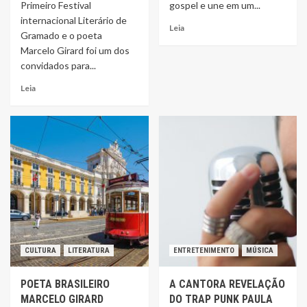
Primeiro Festival
gospel e une em um...
internacional Literário de
Leia
Gramado e o poeta
Marcelo Girard foi um dos
convidados para...
Leia
CULTURA
LITERATURA
ENTRETENIMENTO
MÚSICA
POETA BRASILEIRO
A CANTORA REVELAÇÃO
MARCELO GIRARD
DO TRAP PUNK PAULA