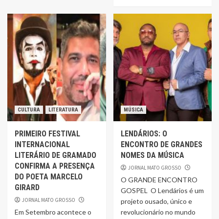
CULTURA
LITERATURA
MÚSICA
PRIMEIRO FESTIVAL
LENDÁRIOS: O
INTERNACIONAL
ENCONTRO DE GRANDES
LITERÁRIO DE GRAMADO
NOMES DA MÚSICA
CONFIRMA A PRESENÇA
JORNAL MATO GROSSO
DO POETA MARCELO
O GRANDE ENCONTRO
GIRARD
GOSPEL O Lendários é um
JORNAL MATO GROSSO
projeto ousado, único e
Em Setembro acontece o
revolucionário no mundo