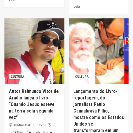
Leia
CULTURA
CULTURA
Autor Raimundo Vitor de
Lançamento do Livro-
Araújo lança o livro
reportagem, do
“Quando Jesus esteve
jornalista Paulo
na terra pela segunda
Cannabrava Filho,
vez”
mostra como os Estados
Unidos se
JORNAL MATO GROSSO
transformaram em um
O livro, Quando Jesus