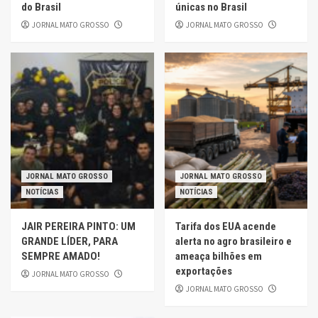
do Brasil
únicas no Brasil
JORNAL MATO GROSSO
JORNAL MATO GROSSO
JORNAL MATO GROSSO
JORNAL MATO GROSSO
NOTÍCIAS
NOTÍCIAS
JAIR PEREIRA PINTO: UM
Tarifa dos EUA acende
GRANDE LÍDER, PARA
alerta no agro brasileiro e
SEMPRE AMADO!
ameaça bilhões em
exportações
JORNAL MATO GROSSO
JORNAL MATO GROSSO