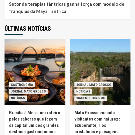
Setor de terapias tântricas ganha força com modelo de
franquias da Maya Tântrica
ÚLTIMAS NOTÍCIAS
GASTRONOMIA
JORNAL MATO GROSSO
JORNAL MATO GROSSO
NOTÍCIAS
NOTÍCIAS
VIAGEM E TURISMO
Brasília à Mesa: um roteiro
Mato Grosso encanta
pelos sabores que fazem
visitantes com natureza
da capital um dos grandes
exuberante, rios
destinos gastronômicos
cristalinos e paisagens