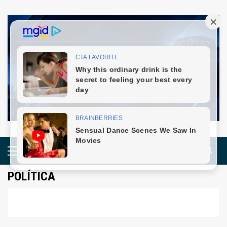
Skip
to
content
Primary
Menu
POLÍTICA