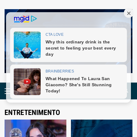
Skip
to
content
Primary
Menu
ENTRETENIMENTO