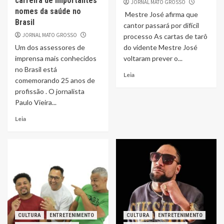
carreira de importantes
JORNAL MATO GROSSO
nomes da saúde no
Mestre José afirma que
Brasil
cantor passará por difícil
JORNAL MATO GROSSO
processo As cartas de tarô
Um dos assessores de
do vidente Mestre José
imprensa mais conhecidos
voltaram prever o...
no Brasil está
Leia
comemorando 25 anos de
profissão . O jornalista
Paulo Vieira...
Leia
CULTURA
ENTRETENIMENTO
CULTURA
ENTRETENIMENTO