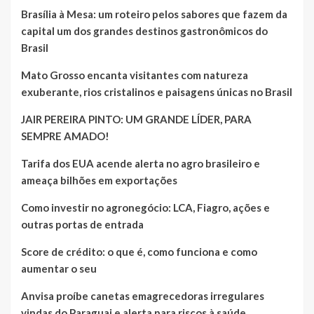
Brasília à Mesa: um roteiro pelos sabores que fazem da
capital um dos grandes destinos gastronômicos do
Brasil
Mato Grosso encanta visitantes com natureza
exuberante, rios cristalinos e paisagens únicas no Brasil
JAIR PEREIRA PINTO: UM GRANDE LÍDER, PARA
SEMPRE AMADO!
Tarifa dos EUA acende alerta no agro brasileiro e
ameaça bilhões em exportações
Como investir no agronegócio: LCA, Fiagro, ações e
outras portas de entrada
Score de crédito: o que é, como funciona e como
aumentar o seu
Anvisa proíbe canetas emagrecedoras irregulares
vindas do Paraguai e alerta para riscos à saúde