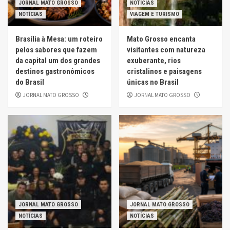
JORNAL MATO GROSSO
NOTÍCIAS
NOTÍCIAS
VIAGEM E TURISMO
Brasília à Mesa: um roteiro
Mato Grosso encanta
pelos sabores que fazem
visitantes com natureza
da capital um dos grandes
exuberante, rios
destinos gastronômicos
cristalinos e paisagens
do Brasil
únicas no Brasil
JORNAL MATO GROSSO
JORNAL MATO GROSSO
JORNAL MATO GROSSO
JORNAL MATO GROSSO
NOTÍCIAS
NOTÍCIAS