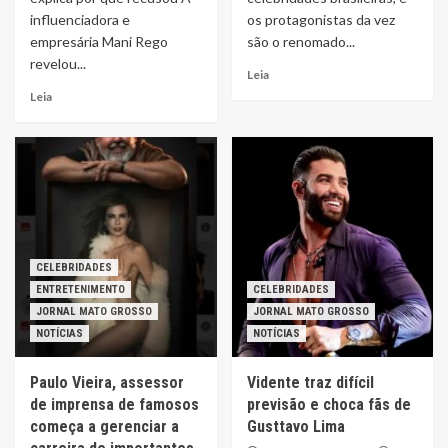
influenciadora e
os protagonistas da vez
empresária Mani Rego
são o renomado...
revelou...
Leia
Leia
CELEBRIDADES
ENTRETENIMENTO
CELEBRIDADES
JORNAL MATO GROSSO
JORNAL MATO GROSSO
NOTÍCIAS
NOTÍCIAS
Paulo Vieira, assessor
Vidente traz difícil
de imprensa de famosos
previsão e choca fãs de
começa a gerenciar a
Gusttavo Lima