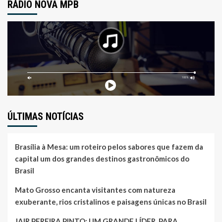
RÁDIO NOVA MPB
ÚLTIMAS NOTÍCIAS
Brasília à Mesa: um roteiro pelos sabores que fazem da
capital um dos grandes destinos gastronômicos do
Brasil
Mato Grosso encanta visitantes com natureza
exuberante, rios cristalinos e paisagens únicas no Brasil
JAIR PEREIRA PINTO: UM GRANDE LÍDER, PARA