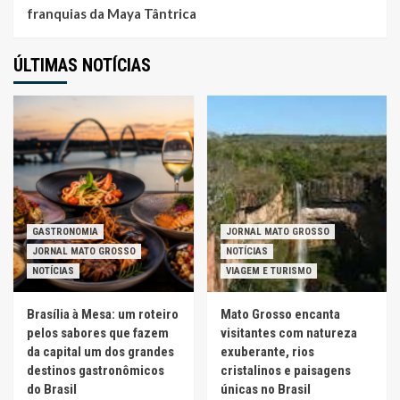
franquias da Maya Tântrica
ÚLTIMAS NOTÍCIAS
GASTRONOMIA
JORNAL MATO GROSSO
JORNAL MATO GROSSO
NOTÍCIAS
NOTÍCIAS
VIAGEM E TURISMO
Brasília à Mesa: um roteiro
Mato Grosso encanta
pelos sabores que fazem
visitantes com natureza
da capital um dos grandes
exuberante, rios
destinos gastronômicos
cristalinos e paisagens
do Brasil
únicas no Brasil