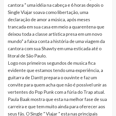
cantora ” uma idéia na cabeça e 6 horas depois o
Single Viajar soava como libertação, uma
declaração de amor a música, após meses
trancada em sua casa em meio a quarentena que
deixou toda a classe artística presa em um novo
mundo” a faixa conta a história de uma viagem da
cantora com sua Shawty em uma esticada até o
litoral de São Paulo.
Logo nos primeiros segundos de musica fica
evidente que estamos tendo uma experiência, a
guitarra de Dantt prepara o ouvinte e faz um
convite para quem acha que não é possível unir as
vertentes do Pop Punk com a fúria do Trap atual.
Paula Baak mostra que esta na melhor fase de sua
carreira e que tem muito ainda para oferecer aos
seus fãs. O Single ” Viajar ” esta nas principais