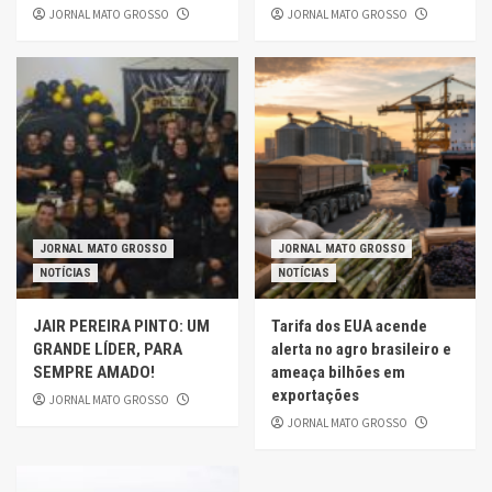
JORNAL MATO GROSSO
JORNAL MATO GROSSO
JORNAL MATO GROSSO
JORNAL MATO GROSSO
NOTÍCIAS
NOTÍCIAS
JAIR PEREIRA PINTO: UM
Tarifa dos EUA acende
GRANDE LÍDER, PARA
alerta no agro brasileiro e
SEMPRE AMADO!
ameaça bilhões em
exportações
JORNAL MATO GROSSO
JORNAL MATO GROSSO