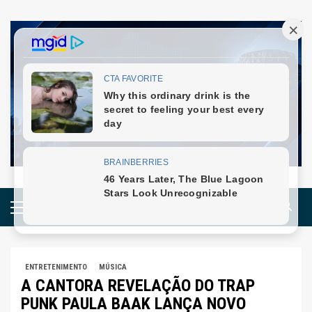
Skip
to
content
Primary
Menu
ENTRETENIMENTO
MÚSICA
A CANTORA REVELAÇÃO DO TRAP
PUNK PAULA BAAK LANÇA NOVO